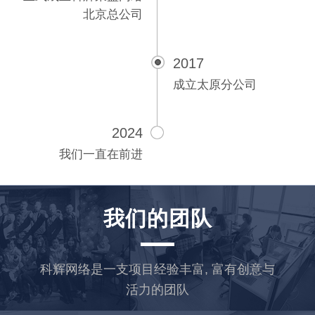
北京总公司
2017
成立太原分公司
2024
我们一直在前进
我们的团队
科辉网络是一支项目经验丰富, 富有创意与
活力的团队