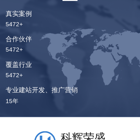
真实案例
5472+
合作伙伴
5472+
覆盖行业
5472+
专业建站开发、推广营销
15年
科辉荣盛